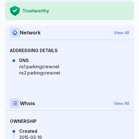
Trustworthy
Network
View All
ADDRESSING DETAILS
DNS
ns1.parkingcrew.net
ns2.parkingcrew.net
Whois
View All
OWNERSHIP
Created
2015-03-19