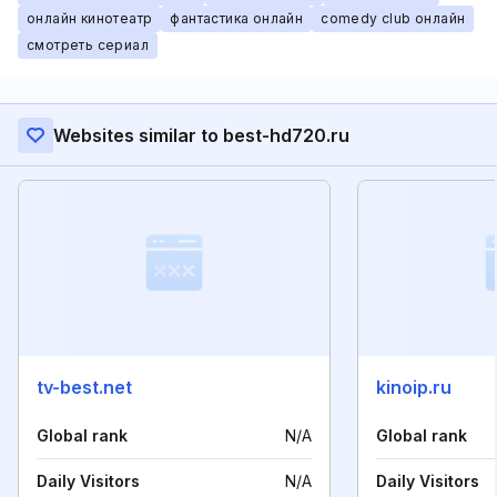
онлайн кинотеатр
фантастика онлайн
comedy club онлайн
смотреть сериал
Websites similar to best-hd720.ru
tv-best.net
kinoip.ru
Global rank
N/A
Global rank
Daily Visitors
N/A
Daily Visitors