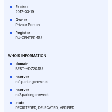
Expires
2017-03-19
Owner
Private Person
Registar
RU-CENTER-RU
WHOIS INFORMATION
domain
BEST-HD720.RU
nserver
ns1.parkingcrew.net.
nserver
ns2.parkingcrew.net.
state
REGISTERED, DELEGATED, VERIFIED