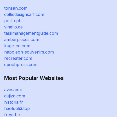
tonsan.com
celticdesignsart.com
porto.pt
vinello.de
taskmanagementguide.com
amberpieces.com
kuge-co.com
napoleon-souvenirs.com
recreater.com
epochpress.com
Most Popular Websites
avasam.ir
dujiza.com
historia.fr
haoluoli3.top
freyr.be