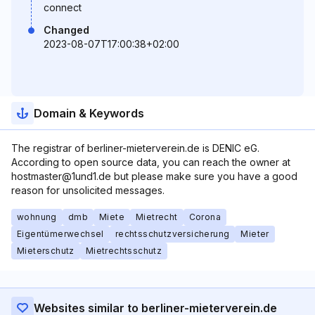
connect
Changed
2023-08-07T17:00:38+02:00
Domain & Keywords
The registrar of berliner-mieterverein.de is DENIC eG.
According to open source data, you can reach the owner at
hostmaster@1und1.de but please make sure you have a good
reason for unsolicited messages.
wohnung
dmb
Miete
Mietrecht
Corona
Eigentümerwechsel
rechtsschutzversicherung
Mieter
Mieterschutz
Mietrechtsschutz
Websites similar to berliner-mieterverein.de