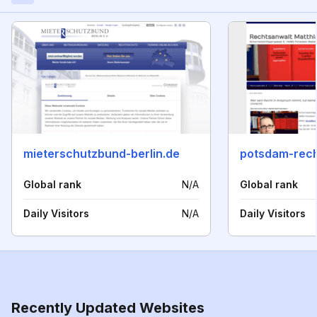
mieterschutzbund-berlin.de
potsdam-rech
Global rank
N/A
Global rank
Daily Visitors
N/A
Daily Visitors
Recently Updated Websites