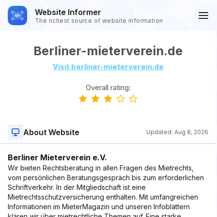
Website Informer
The richest source of website information
Berliner-mieterverein.de
Visit berliner-mieterverein.de
Overall rating:
About Website
Updated:
Aug 8, 2026
Berliner Mieterverein e.V.
Wir bieten Rechtsberatung in allen Fragen des Mietrechts,
vom persönlichen Beratungsgespräch bis zum erforderlichen
Schriftverkehr. In der Mitgliedschaft ist eine
Mietrechtsschutzversicherung enthalten. Mit umfangreichen
Informationen im MieterMagazin und unseren Infoblättern
klären wir über mietrechtliche Themen auf. Eine starke