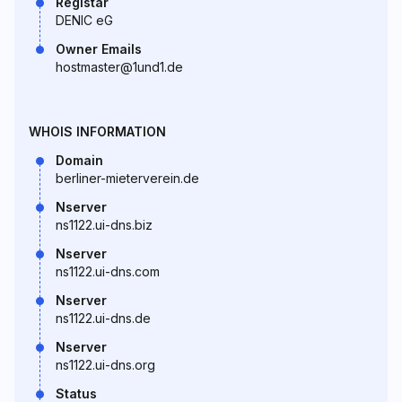
Registar
DENIC eG
Owner Emails
hostmaster@1und1.de
WHOIS INFORMATION
Domain
berliner-mieterverein.de
Nserver
ns1122.ui-dns.biz
Nserver
ns1122.ui-dns.com
Nserver
ns1122.ui-dns.de
Nserver
ns1122.ui-dns.org
Status