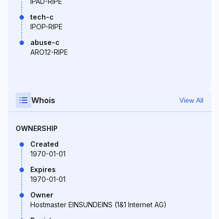
IPAD-RIPE
tech-c
IPOP-RIPE
abuse-c
ARO12-RIPE
Whois
View All
OWNERSHIP
Created
1970-01-01
Expires
1970-01-01
Owner
Hostmaster EINSUNDEINS (1&1 Internet AG)