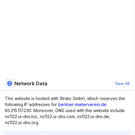
Network Data
View All
This website is hosted with Strato GmbH, which reserves the
following IP addresses for
berliner-mieterverein.de
:
85.215.117.230. Moreover, DNS used with this website include
ns1122.ui-dns.biz, ns1122.ui-dns.com, ns1122.ui-dns.de,
ns1122.ui-dns.org.