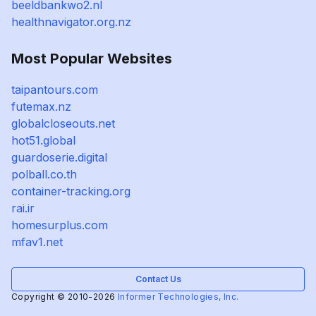
beeldbankwo2.nl
healthnavigator.org.nz
Most Popular Websites
taipantours.com
futemax.nz
globalcloseouts.net
hot51.global
guardoserie.digital
polball.co.th
container-tracking.org
rai.ir
homesurplus.com
mfav1.net
Contact Us
Copyright © 2010-2026
Informer Technologies, Inc.