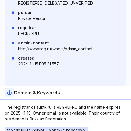
REGISTERED, DELEGATED, UNVERIFIED
person
Private Person
registrar
REGRU-RU
admin-contact
http://www.reg.ru/whois/admin_contact
created
2024-11-15T05:31:55Z
Domain & Keywords
The registrar of auktk.ru is REGRU-RU and the name expires
on 2025-11-15. Owner email is not available. Their country of
residence is Russian Federation.
таможенные услуги
морские перевозки