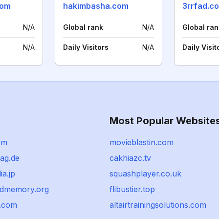
com
hakimbasha.com
3rrfad.c
N/A
Global rank
N/A
Global ran
N/A
Daily Visitors
N/A
Daily Visit
Most Popular Website
om
movieblastin.com
ag.de
cakhiazc.tv
ia.jp
squashplayer.co.uk
ndmemory.org
flibustier.top
.com
altairtrainingsolutions.com