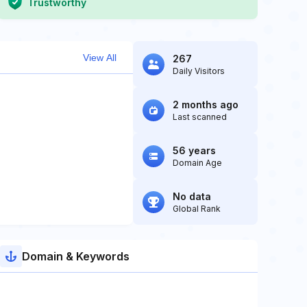
Trustworthy
View All
267
Daily Visitors
2 months ago
Last scanned
56 years
Domain Age
No data
Global Rank
Domain & Keywords