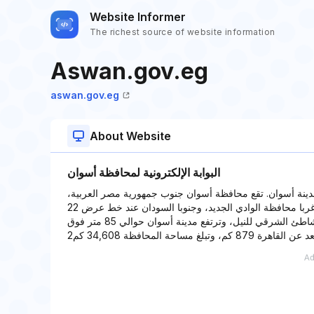
Website Informer
The richest source of website information
Aswan.gov.eg
aswan.gov.eg
About Website
البوابة الإلكترونية لمحافظة أسوان
ينة أسوان. تقع محافظة أسوان جنوب جمهورية مصر العربية
ويحدها من الشمال محافظة الأقصر، وشرقا محافظة البحر الأحمر، وغربا محافظة الوادي الجديد، وجنوبا السودان عند خط عرض 22
شمال مدار السرطان، وتقع مدينة أسوان عاصمة المحافظة على الشاطئ الشرقي للنيل، وترتفع مدينة أسوان حوالي 85 متر فوق