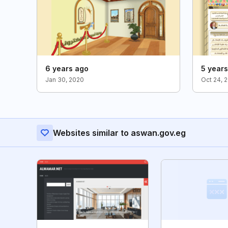
6 years ago
5 year
Jan 30, 2020
Oct 24, 
Websites similar to aswan.gov.eg