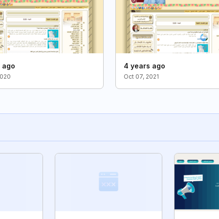
s ago
4 years ago
2020
Oct 07, 2021