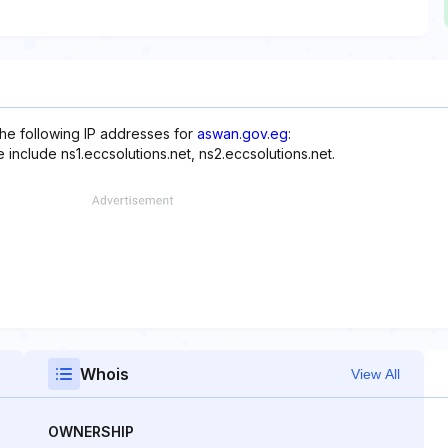
the following IP addresses for
aswan.gov.eg
:
 include ns1.eccsolutions.net, ns2.eccsolutions.net.
Whois
View All
OWNERSHIP