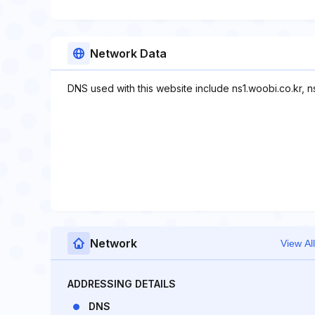
Network Data
DNS used with this website include ns1.woobi.co.kr, n
Network
View All
ADDRESSING DETAILS
DNS