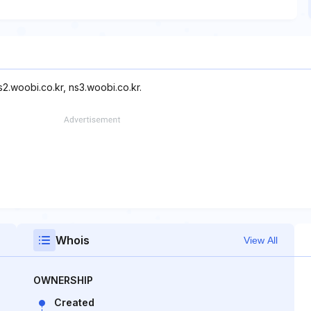
s2.woobi.co.kr, ns3.woobi.co.kr.
Whois
View All
OWNERSHIP
Created