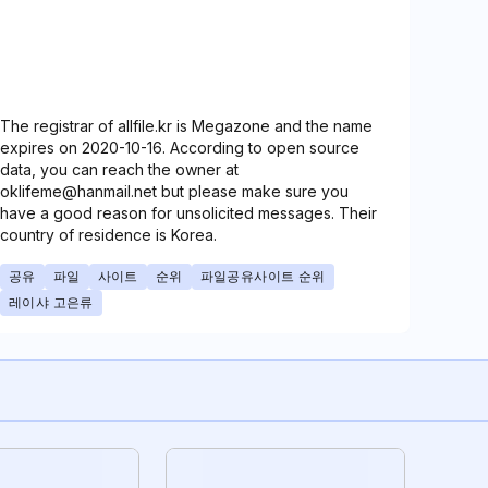
The registrar of allfile.kr is Megazone and the name
expires on 2020-10-16. According to open source
data, you can reach the owner at
oklifeme@hanmail.net but please make sure you
have a good reason for unsolicited messages. Their
country of residence is Korea.
공유
파일
사이트
순위
파일공유사이트 순위
레이샤 고은류