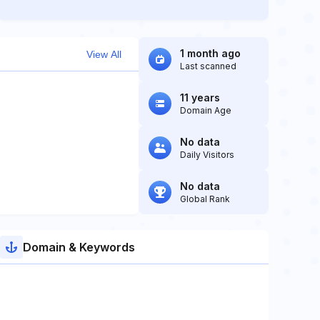
1 month ago
View All
Last scanned
11 years
Domain Age
No data
Daily Visitors
No data
Global Rank
Domain & Keywords