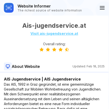
Website Informer
The richest source of website information
Ais-jugendservice.at
Visit ais-jugendservice.at
Overall rating:
About Website
Updated:
Feb 18, 2025
AIS Jugendservice | AIS Jugendservice
Das AIS, 1992 in Graz gegründet, ist eine gemeinnützige
Gesellschaft zur Mobilen Wohnbetreuung von Jugendlichen.
Mit dem Schwerpunkt einer realitätsbezogenen
Auseinandersetzung mit dem Leben und seinen alltäglichen
Anforderungen bietet es eine neue Form individueller
sozialpädagogischer Betreuung. Basis dafür ist eine