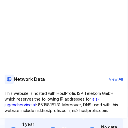
Network Data
View All
This website is hosted with HostProfis ISP Telekom GmbH,
which reserves the following IP addresses for
ais-
jugendservice.at
: 85.158.181.31. Moreover, DNS used with this
website include ns1.hostprofis.com, ns2.hostprofis.com.
1 year
No data