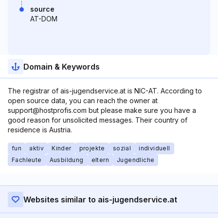
source
AT-DOM
Domain & Keywords
The registrar of ais-jugendservice.at is NIC-AT. According to
open source data, you can reach the owner at
support@hostprofis.com but please make sure you have a
good reason for unsolicited messages. Their country of
residence is Austria.
fun
aktiv
Kinder
projekte
sozial
individuell
Fachleute
Ausbildung
eltern
Jugendliche
Websites similar to ais-jugendservice.at