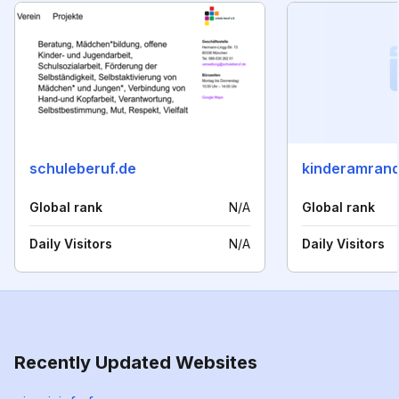
schuleberuf.de
kinderamrand
Global rank
N/A
Global rank
Daily Visitors
N/A
Daily Visitors
Recently Updated Websites