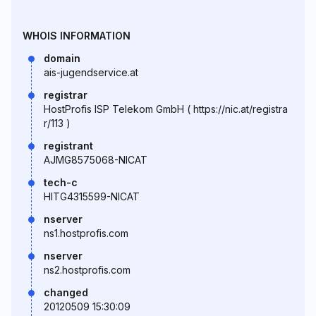
WHOIS INFORMATION
domain
ais-jugendservice.at
registrar
HostProfis ISP Telekom GmbH ( https://nic.at/registra
r/113 )
registrant
AJMG8575068-NICAT
tech-c
HITG4315599-NICAT
nserver
ns1.hostprofis.com
nserver
ns2.hostprofis.com
changed
20120509 15:30:09