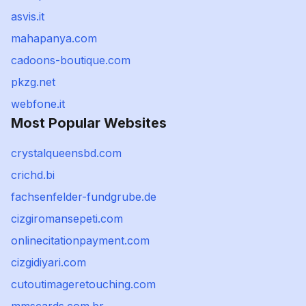
asvis.it
mahapanya.com
cadoons-boutique.com
pkzg.net
webfone.it
Most Popular Websites
crystalqueensbd.com
crichd.bi
fachsenfelder-fundgrube.de
cizgiromansepeti.com
onlinecitationpayment.com
cizgidiyari.com
cutoutimageretouching.com