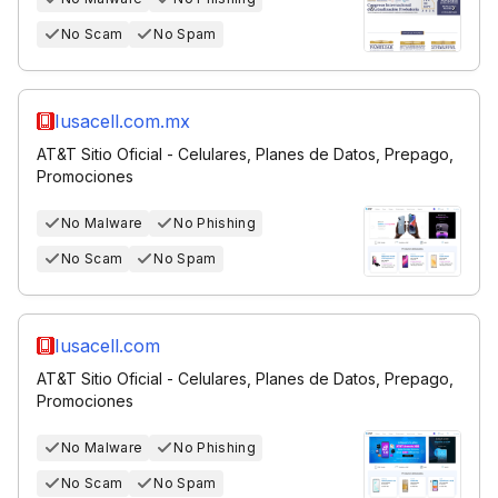
No Scam
No Spam
Iusacell.com.mx
AT&T Sitio Oficial - Celulares, Planes de Datos, Prepago,
Promociones
No Malware
No Phishing
No Scam
No Spam
Iusacell.com
AT&T Sitio Oficial - Celulares, Planes de Datos, Prepago,
Promociones
No Malware
No Phishing
No Scam
No Spam