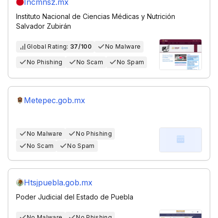
Incmnsz.mx
Instituto Nacional de Ciencias Médicas y Nutrición
Salvador Zubirán
Global Rating:
37/100
No Malware
No Phishing
No Scam
No Spam
Metepec.gob.mx
No Malware
No Phishing
No Scam
No Spam
Htsjpuebla.gob.mx
Poder Judicial del Estado de Puebla
No Malware
No Phishing