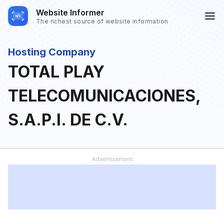
Website Informer
The richest source of website information
Hosting Company
TOTAL PLAY
TELECOMUNICACIONES,
S.A.P.I. DE C.V.