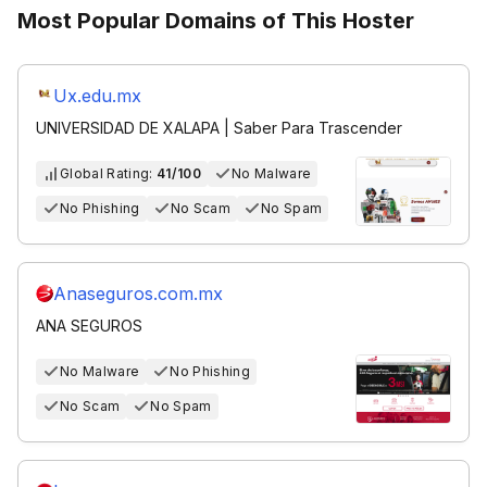
Most Popular Domains of This Hoster
Ux.edu.mx
UNIVERSIDAD DE XALAPA | Saber Para Trascender
Global Rating:
41/100
No Malware
No Phishing
No Scam
No Spam
Anaseguros.com.mx
ANA SEGUROS
No Malware
No Phishing
No Scam
No Spam