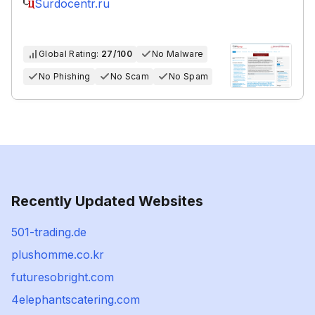
Surdocentr.ru
Global Rating:
27/100
No Malware
No Phishing
No Scam
No Spam
Recently Updated Websites
501-trading.de
plushomme.co.kr
futuresobright.com
4elephantscatering.com