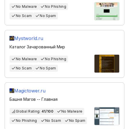
No Malware
No Phishing
No Scam
No Spam
Mystworld.ru
Каталог Зачарованный Мир
No Malware
No Phishing
No Scam
No Spam
Magictower.ru
Башня Магов -- Главная
Global Rating:
41/100
No Malware
No Phishing
No Scam
No Spam