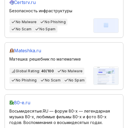
Certsrv.ru
Безопасность инфраструктуры
No Malware
No Phishing
No Scam
No Spam
Mateshka.ru
Матешка: решебник по математике
Global Rating:
40/100
No Malware
No Phishing
No Scam
No Spam
80-e.ru
Восьмидесятые.RU — форум 80-х — легендарная
музыка 80-х, любимые фильмы 80-х и фото 80-х
годов. Воспоминания о восьмидесятых годах.