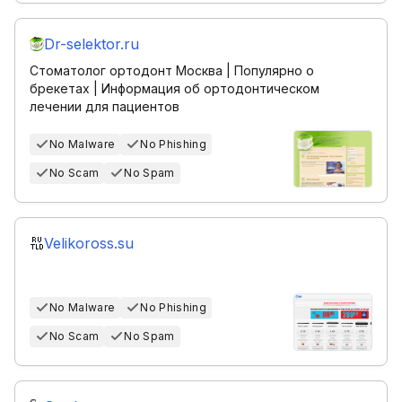
Dr-selektor.ru
Стоматолог ортодонт Москва | Популярно о
брекетах | Информация об ортодонтическом
лечении для пациентов
No Malware
No Phishing
No Scam
No Spam
Velikoross.su
No Malware
No Phishing
No Scam
No Spam