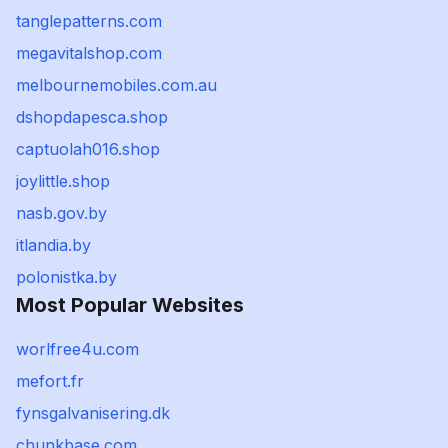
tanglepatterns.com
megavitalshop.com
melbournemobiles.com.au
dshopdapesca.shop
captuolah016.shop
joylittle.shop
nasb.gov.by
itlandia.by
polonistka.by
Most Popular Websites
worlfree4u.com
mefort.fr
fynsgalvanisering.dk
chunkbase.com