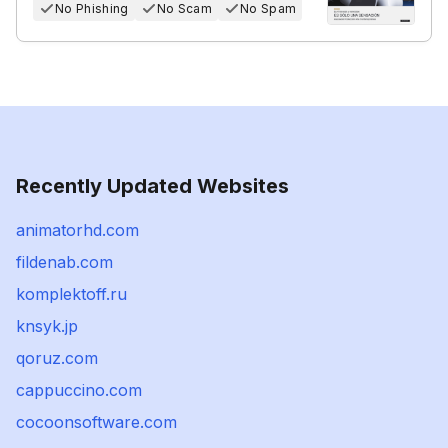
No Phishing
No Scam
No Spam
Recently Updated Websites
animatorhd.com
fildenab.com
komplektoff.ru
knsyk.jp
qoruz.com
cappuccino.com
cocoonsoftware.com