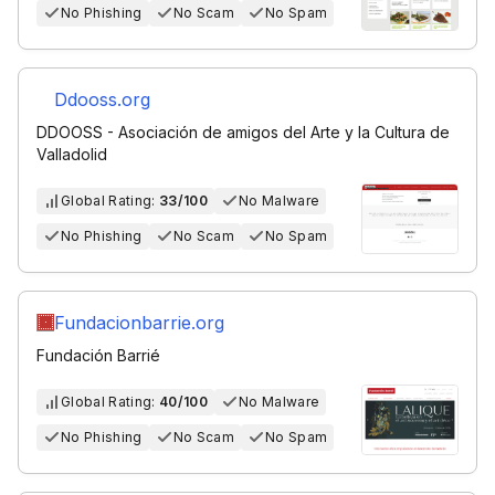
No Phishing
No Scam
No Spam
Ddooss.org
DDOOSS - Asociación de amigos del Arte y la Cultura de
Valladolid
Global Rating:
33/100
No Malware
No Phishing
No Scam
No Spam
Fundacionbarrie.org
Fundación Barrié
Global Rating:
40/100
No Malware
No Phishing
No Scam
No Spam