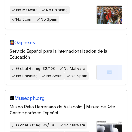
No Malware
No Phishing
No Scam
No Spam
Oapee.es
Servicio Español para la Internacionalización de la
Educación
Global Rating:
32/100
No Malware
No Phishing
No Scam
No Spam
Museoph.org
Museo Patio Herreriano de Valladolid | Museo de Arte
Contemporáneo Español
Global Rating:
33/100
No Malware