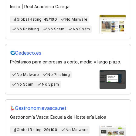
Inicio | Real Academia Galega
Global Rating:
45/100
No Malware
No Phishing
No Scam
No Spam
Gedesco.es
Préstamos para empresas a corto, medio y largo plazo.
No Malware
No Phishing
No Scam
No Spam
Gastronomiavasca.net
Gastronomía Vasca: Escuela de Hostelería Leioa
Global Rating:
29/100
No Malware