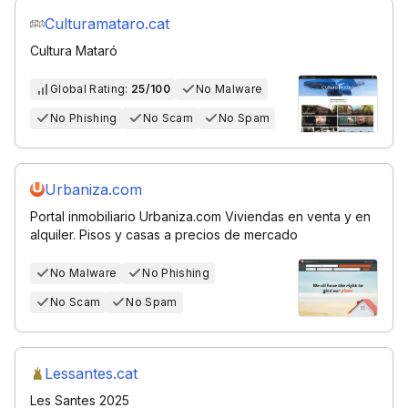
Culturamataro.cat
Cultura Mataró
Global Rating:
25/100
No Malware
No Phishing
No Scam
No Spam
Urbaniza.com
Portal inmobiliario Urbaniza.com Viviendas en venta y en
alquiler. Pisos y casas a precios de mercado
No Malware
No Phishing
No Scam
No Spam
Lessantes.cat
Les Santes 2025