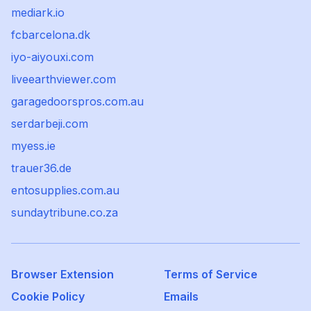
mediark.io
fcbarcelona.dk
iyo-aiyouxi.com
liveearthviewer.com
garagedoorspros.com.au
serdarbeji.com
myess.ie
trauer36.de
entosupplies.com.au
sundaytribune.co.za
Browser Extension
Terms of Service
Cookie Policy
Emails