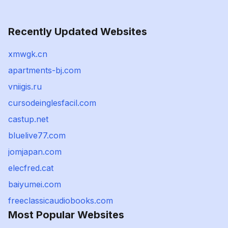
Recently Updated Websites
xmwgk.cn
apartments-bj.com
vniigis.ru
cursodeinglesfacil.com
castup.net
bluelive77.com
jomjapan.com
elecfred.cat
baiyumei.com
freeclassicaudiobooks.com
Most Popular Websites