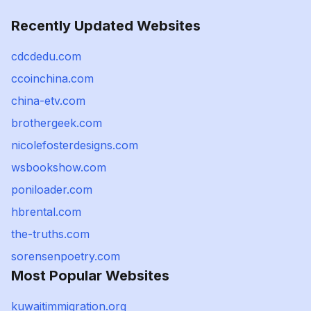
Recently Updated Websites
cdcdedu.com
ccoinchina.com
china-etv.com
brothergeek.com
nicolefosterdesigns.com
wsbookshow.com
poniloader.com
hbrental.com
the-truths.com
sorensenpoetry.com
Most Popular Websites
kuwaitimmigration.org