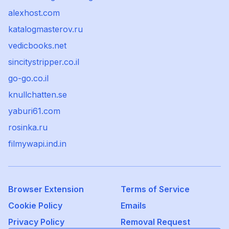
alexhost.com
katalogmasterov.ru
vedicbooks.net
sincitystripper.co.il
go-go.co.il
knullchatten.se
yaburi61.com
rosinka.ru
filmywapi.ind.in
Browser Extension
Terms of Service
Cookie Policy
Emails
Privacy Policy
Removal Request