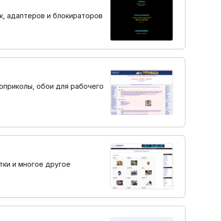
ок, адаптеров и блокираторов
топриколы, обои для рабочего
тки и многое другое