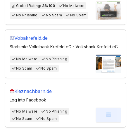
Global Rating:
36/100
No Malware
No Phishing
No Scam
No Spam
Vobakrefeld.de
Startseite Volksbank Krefeld eG - Volksbank Krefeld eG
No Malware
No Phishing
No Scam
No Spam
Kieznachbarn.de
Log into Facebook
No Malware
No Phishing
No Scam
No Spam