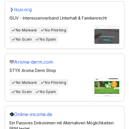
Isuv.org
ISUV - Interessenverband Unterhalt & Familienrecht
No Malware
No Phishing
No Scam
No Spam
Aroma-derm.com
STYX Aroma Derm Shop
No Malware
No Phishing
No Scam
No Spam
Online-income.de
Ein Passives Einkommen mit Alternativen Möglichkeiten:
PEM testet.