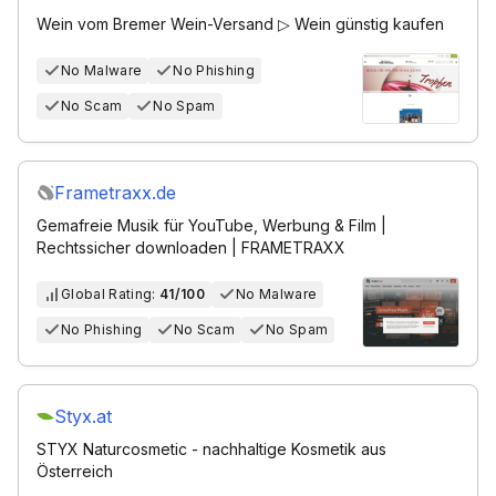
Wein vom Bremer Wein-Versand ▷ Wein günstig kaufen
No Malware
No Phishing
No Scam
No Spam
Frametraxx.de
Gemafreie Musik für YouTube, Werbung & Film |
Rechtssicher downloaden | FRAMETRAXX
Global Rating:
41/100
No Malware
No Phishing
No Scam
No Spam
Styx.at
STYX Naturcosmetic - nachhaltige Kosmetik aus
Österreich