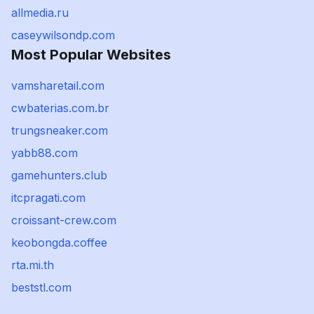
allmedia.ru
caseywilsondp.com
Most Popular Websites
vamsharetail.com
cwbaterias.com.br
trungsneaker.com
yabb88.com
gamehunters.club
itcpragati.com
croissant-crew.com
keobongda.coffee
rta.mi.th
beststl.com