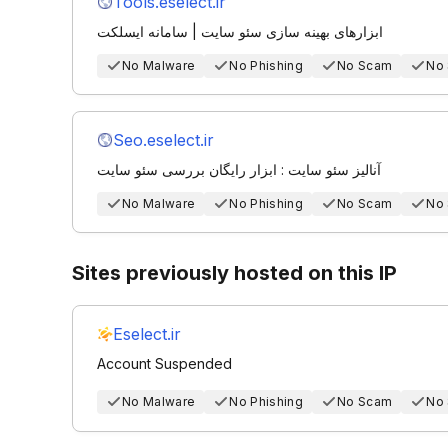
Tools.eselect.ir
ابزارهای بهینه سازی سئو سایت | سامانه ایسلکت
No Malware
No Phishing
No Scam
No
Seo.eselect.ir
آنالیز سئو سایت : ابزار رایگان بررسی سئو سایت
No Malware
No Phishing
No Scam
No
Sites previously hosted on this IP
Eselect.ir
Account Suspended
No Malware
No Phishing
No Scam
No