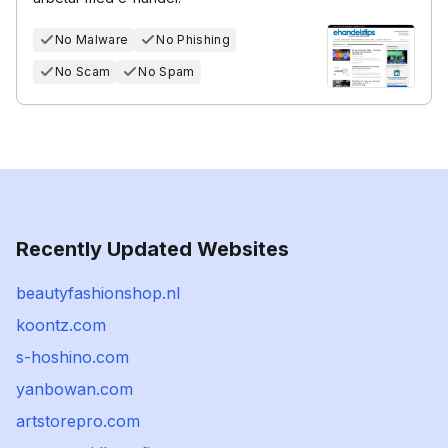
No Malware
No Phishing
No Scam
No Spam
Recently Updated Websites
beautyfashionshop.nl
koontz.com
s-hoshino.com
yanbowan.com
artstorepro.com