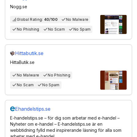
Nogg.se
Global Rating:
40/100
No Malware
No Phishing
No Scam
No Spam
Hittabutik.se
HittaButik.se
No Malware
No Phishing
No Scam
No Spam
Ehandelstips.se
E-handelstips.se – för dig som arbetar med e-handel –
Nyheter om e-handel – E-handelstips.se är en
webbtidning fylld med inspirerande läsning för alla som
arbetar med e-handel.