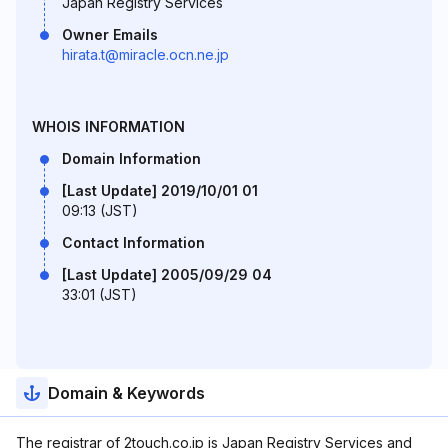
Japan Registry Services
Owner Emails
hirata.t@miracle.ocn.ne.jp
WHOIS INFORMATION
Domain Information
[Last Update] 2019/10/01 01
09:13 (JST)
Contact Information
[Last Update] 2005/09/29 04
33:01 (JST)
Domain & Keywords
The registrar of 2touch.co.jp is Japan Registry Services and