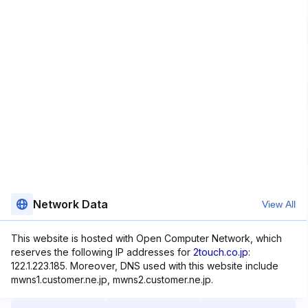
Network Data
View All
This website is hosted with Open Computer Network, which
reserves the following IP addresses for
2touch.co.jp
:
122.1.223.185. Moreover, DNS used with this website include
mwns1.customer.ne.jp, mwns2.customer.ne.jp.