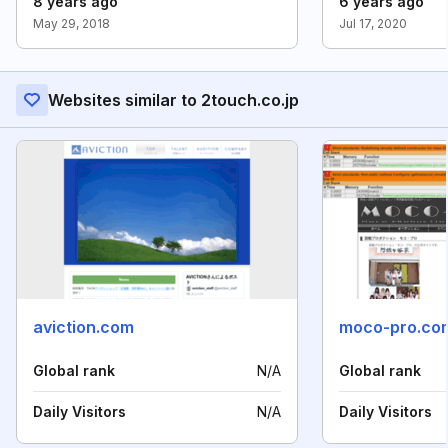
8 years ago
6 years ago
May 29, 2018
Jul 17, 2020
Websites similar to 2touch.co.jp
aviction.com
moco-pro.co
Global rank
N/A
Global rank
Daily Visitors
N/A
Daily Visitors