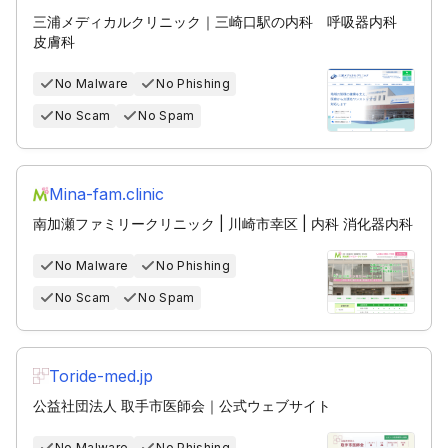
三浦メディカルクリニック｜三崎口駅の内科 呼吸器内科
皮膚科
No Malware
No Phishing
No Scam
No Spam
Mina-fam.clinic
南加瀬ファミリークリニック | 川崎市幸区 | 内科 消化器内科
No Malware
No Phishing
No Scam
No Spam
Toride-med.jp
公益社団法人 取手市医師会｜公式ウェブサイト
No Malware
No Phishing