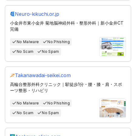
Neuro-kikuchi.or.jp
小金井市東小金井 菊地脳神経外科・整形外科｜新小金井CT
完備
No Malware
No Phishing
No Scam
No Spam
Takanawadai-seikei.com
高輪台整形外科クリニック｜駅徒歩1分・腰・膝・肩・スポ
ーツ整形・リハビリ
No Malware
No Phishing
No Scam
No Spam