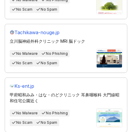
No Scam
No Spam
Tachikawa-nouge.jp
立川脳神経外科クリニック MRI 脳ドック
No Malware
No Phishing
No Scam
No Spam
Ks-ent.jp
甲府昭和みみ・はな・のどクリニック 耳鼻咽喉科 大門線昭
和住宅公園近く
No Malware
No Phishing
No Scam
No Spam