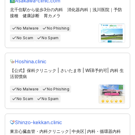
Asakawa-clinic.com
北千住駅から徒歩3分の内科 消化器内科｜浅川医院｜予防
接種 健康診断 胃カメラ
No Malware
No Phishing
No Scam
No Spam
Hoshina.clinic
【公式】保科クリニック | さいたま市 | WEB予約可| 内科 生
活習慣病
No Malware
No Phishing
No Scam
No Spam
Shinzo-kekkan.clinic
東京心臓血管・内科クリニック│中央区│内科・循環器内科