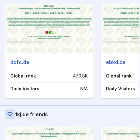
ddfc.de
ebkd.de
Global rank
470.8K
Global rank
Daily Visitors
N/A
Daily Visitors
1kj.de friends