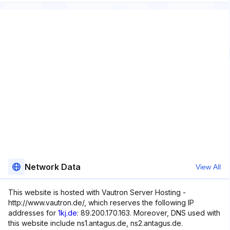
Network Data
View All
This website is hosted with Vautron Server Hosting -
http://www.vautron.de/, which reserves the following IP
addresses for
1kj.de
: 89.200.170.163. Moreover, DNS used with
this website include ns1.antagus.de, ns2.antagus.de.