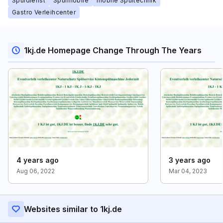
Spüldienst
Spülmobile
mobile Spültechnik
Gastro Verleihcenter
1kj.de Homepage Change Through The Years
4 years ago
3 years ago
Aug 06, 2022
Mar 04, 2023
Websites similar to 1kj.de