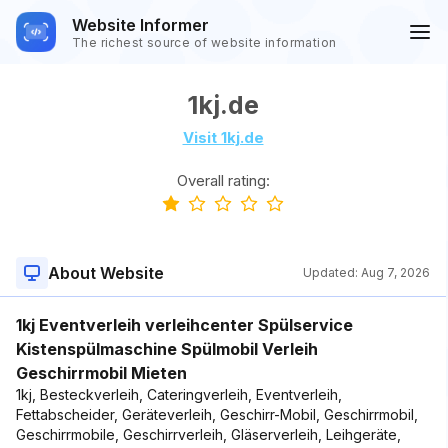
Website Informer
The richest source of website information
1kj.de
Visit 1kj.de
Overall rating:
About Website
Updated:
Aug 7, 2026
1kj Eventverleih verleihcenter Spülservice
Kistenspülmaschine Spülmobil Verleih
Geschirrmobil Mieten
1kj, Besteckverleih, Cateringverleih, Eventverleih,
Fettabscheider, Geräteverleih, Geschirr-Mobil, Geschirrmobil,
Geschirrmobile, Geschirrverleih, Gläserverleih, Leihgeräte,