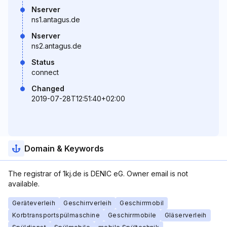
Nserver
ns1.antagus.de
Nserver
ns2.antagus.de
Status
connect
Changed
2019-07-28T12:51:40+02:00
Domain & Keywords
The registrar of 1kj.de is DENIC eG. Owner email is not
available.
Geräteverleih
Geschirrverleih
Geschirrmobil
Korbtransportspülmaschine
Geschirrmobile
Gläserverleih