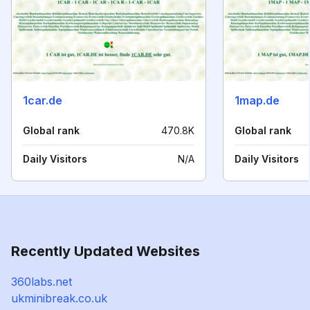
1car.de
1map.de
Global rank
470.8K
Global rank
Daily Visitors
N/A
Daily Visitors
Recently Updated Websites
360labs.net
ukminibreak.co.uk