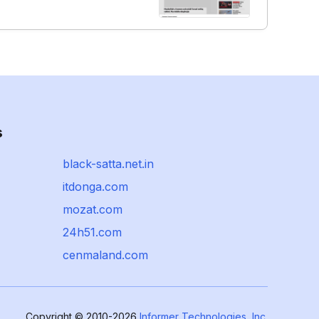
s
black-satta.net.in
itdonga.com
mozat.com
24h51.com
cenmaland.com
Copyright © 2010-2026
Informer Technologies, Inc.