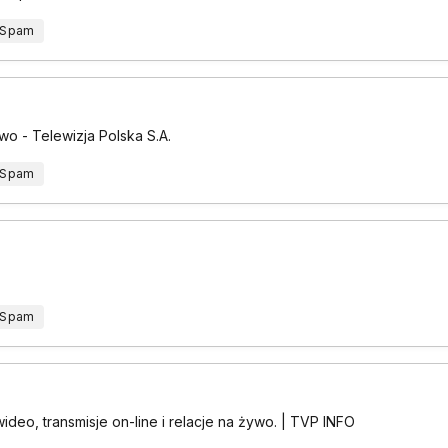
 Spam
ywo - Telewizja Polska S.A.
 Spam
 Spam
wideo, transmisje on-line i relacje na żywo. | TVP INFO