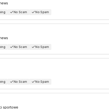
 news
hing
No Scam
No Spam
 news
hing
No Scam
No Spam
hing
No Scam
No Spam
ci sportowe