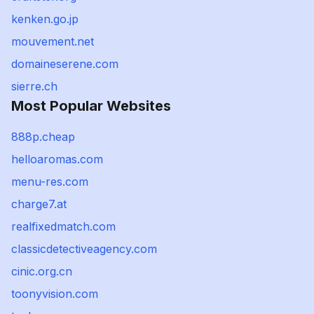
kenken.go.jp
mouvement.net
domaineserene.com
sierre.ch
Most Popular Websites
888p.cheap
helloaromas.com
menu-res.com
charge7.at
realfixedmatch.com
classicdetectiveagency.com
cinic.org.cn
toonyvision.com