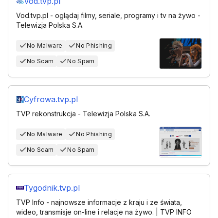
Vod.tvp.pl
Vod.tvp.pl - oglądaj filmy, seriale, programy i tv na żywo -
Telewizja Polska S.A.
No Malware
No Phishing
No Scam
No Spam
Cyfrowa.tvp.pl
TVP rekonstrukcja - Telewizja Polska S.A.
No Malware
No Phishing
No Scam
No Spam
Tygodnik.tvp.pl
TVP Info - najnowsze informacje z kraju i ze świata,
wideo, transmisje on-line i relacje na żywo. | TVP INFO