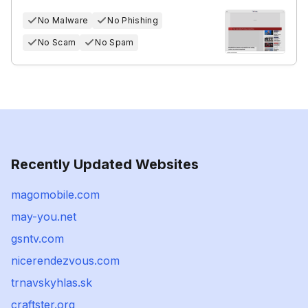
No Malware
No Phishing
No Scam
No Spam
Recently Updated Websites
magomobile.com
may-you.net
gsntv.com
nicerendezvous.com
trnavskyhlas.sk
craftster.org