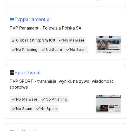
Tvpparlament.pl
TVP Parlament - Telewizja Polska SA
Global Rating:
34/100
No Malware
No Phishing
No Scam
No Spam
Sport.tvp.pl
TVP SPORT - transmisje, wyniki, na żywo, wiadomości
sportowe
No Malware
No Phishing
No Scam
No Spam