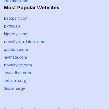
jobzmall.com
Most Popular Websites
betxpert.com
pkftss.ru
kipptoys.com
noveltyliquidators.com
quelbut.mom
javmate.com
noveltyinc.com
joyaadhar.com
industro.org
3esl.energy