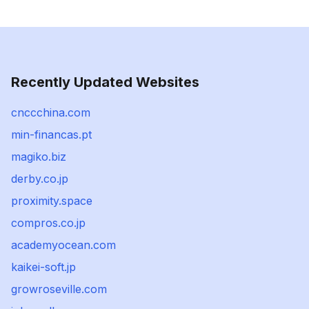
Recently Updated Websites
cnccchina.com
min-financas.pt
magiko.biz
derby.co.jp
proximity.space
compros.co.jp
academyocean.com
kaikei-soft.jp
growroseville.com