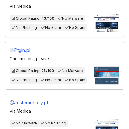
Via Medica
Global Rating:
43/100
No Malware
No Phishing
No Scam
No Spam
Ptgin.pl
One moment, please...
Global Rating:
25/100
No Malware
No Phishing
No Scam
No Spam
Jestemchory.pl
Via Medica
No Malware
No Phishing