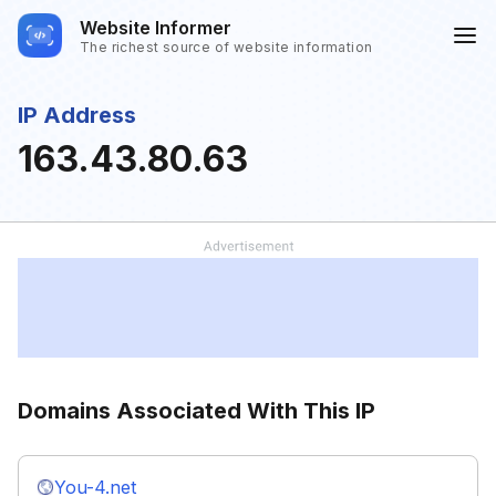
Website Informer
The richest source of website information
IP Address
163.43.80.63
Domains Associated With This IP
You-4.net