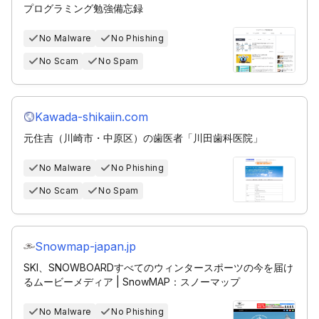
プログラミング勉強備忘録
No Malware
No Phishing
No Scam
No Spam
Kawada-shikaiin.com
元住吉（川崎市・中原区）の歯医者「川田歯科医院」
No Malware
No Phishing
No Scam
No Spam
Snowmap-japan.jp
SKI、SNOWBOARDすべてのウィンタースポーツの今を届け
るムービーメディア | SnowMAP：スノーマップ
No Malware
No Phishing