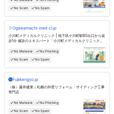
No Scam
No Spam
Ogawamachi-med-cl.jp
小川町メディカルクリニック | 地下鉄小川町駅B5出口から徒
歩1分 健診のエキスパート「小川町メディカルクリニック」
No Malware
No Phishing
No Scam
No Spam
Fujiikengyo.jp
（株）藤井建業｜札幌の外壁リフォーム・サイディング工事
専門店
No Malware
No Phishing
No Scam
No Spam