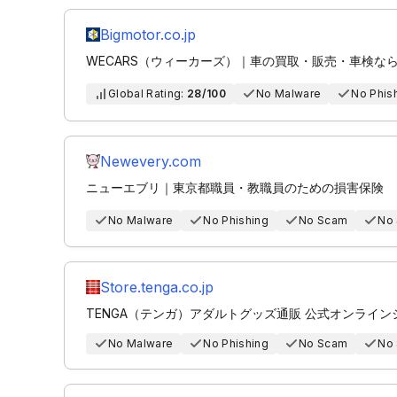
Bigmotor.co.jp
WECARS（ウィーカーズ）｜車の買取・販売・車検ならW
Global Rating:
28/100
No Malware
No Phis
Newevery.com
ニューエブリ｜東京都職員・教職員のための損害保険
No Malware
No Phishing
No Scam
No
Store.tenga.co.jp
TENGA（テンガ）アダルトグッズ通販 公式オンライン
No Malware
No Phishing
No Scam
No