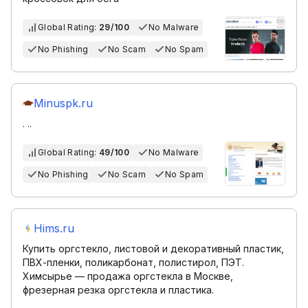
Global Rating:
29/100
No Malware
No Phishing
No Scam
No Spam
Minuspk.ru
. ..
Global Rating:
49/100
No Malware
No Phishing
No Scam
No Spam
Hims.ru
Купить оргстекло, листовой и декоративный пластик,
ПВХ-пленки, поликарбонат, полистирол, ПЭТ.
Химсырье — продажа оргстекла в Москве,
фрезерная резка оргстекла и пластика.