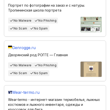
Портрет по фотографии на заказ и с натуры.
Тропининская школа портрета
No Malware
No Phishing
No Scam
No Spam
Genrogge.ru
Дворянский род РОГГЕ — Главная
No Malware
No Phishing
No Scam
No Spam
Wear-termo.ru
Wear-termo - интернет-магазин термобелья, лыжных
костюмов и лыжного инвентаря, одежды и
кроссовок для бега