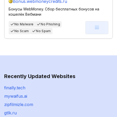
Bonus.webmoneycredits.ru
Бонусы WebMoney. Сбор бесплатных бонусов на
кошелёк Вебмани
No Malware
No Phishing
No Scam
No Spam
Recently Updated Websites
finally.tech
mywaifus.ai
zipfilmizle.com
gtlk.ru