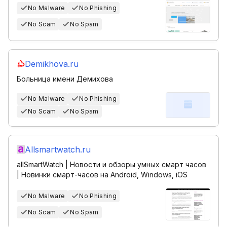
No Malware
No Phishing
No Scam
No Spam
Demikhova.ru
Больница имени Демихова
No Malware
No Phishing
No Scam
No Spam
Allsmartwatch.ru
allSmartWatch | Новости и обзоры умных смарт часов
| Новинки смарт-часов на Android, Windows, iOS
No Malware
No Phishing
No Scam
No Spam